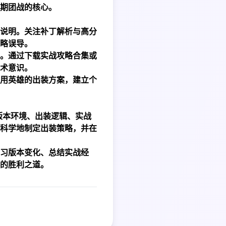
期团战的核心。
说明。关注补丁解析与高分
略误导。
。通过下载实战攻略合集或
术意识。
用英雄的出装方案，建立个
版本环境、出装逻辑、实战
科学地制定出装策略，并在
习版本变化、总结实战经
的胜利之道。