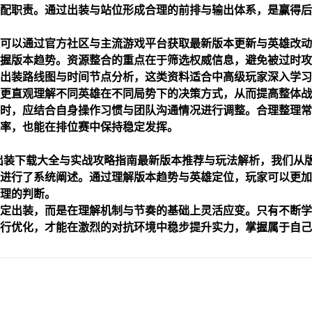
分配职责。通过出装与站位形成合理的前排与输出体系，是赢得后
可以通过官方社区与主流游戏平台获取最新版本更新与英雄改动
握版本趋势。资源整合的重点在于筛选权威信息，避免被过时攻
出装路线图与时间节点分析，这类资料适合中高级玩家深入学习
更直观理解不同英雄在不同局势下的决策方式，从而提高整体战
时，应结合自身操作习惯与团队沟通情况进行调整。合理整理常
率，也能在排位赛中保持稳定发挥。
雄出装下载大全与实战攻略指南最新版本推荐与玩法解析，我们从
进行了系统阐述。通过理解版本趋势与英雄定位，玩家可以更加
理的判断。
定出装，而是在理解机制与节奏的基础上灵活应变。只有不断学
行优化，才能在激烈的对抗环境中稳步提升实力，掌握属于自己