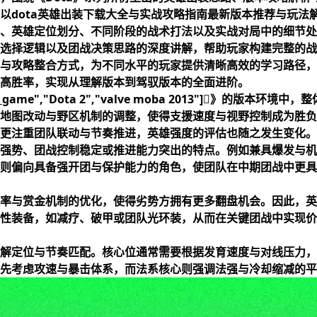
以dota英雄出装下载大全与实战攻略指南最新版本推荐与玩法
、英雄定位划分、不同阶段的战术打法以及实战对局中的细节处
选择逻辑以及团战决策思路的深度讲解，帮助玩家构建完整的战
与攻略整合方式，为不同水平的玩家提供清晰高效的学习路径，
高胜率，实现从理解版本到驾驭版本的全面进阶。
eo_game","Dota 2","valve moba 2013"]》的版本
地图改动与野区机制的调整，使得支援速度与视野控制成为胜负
更注重团队联动与节奏推进，英雄强度的评估也随之发生变化。
强势、团战控制稳定或推进能力突出的特点。例如兼具爆发与机
则偏向具备强开团与保护能力的角色，使团队在中期团战中更具
率与赏金机制的优化，使得劣势方拥有更多翻盘机会。因此，英
性装备，如减疗、破甲或团队光环装，从而在关键团战中实现价
解定位与节奏匹配。核心位通常需要根据发育速度与对线压力，
先考虑攻速与暴击体系，而法系核心则强调法强与冷却缩减的平