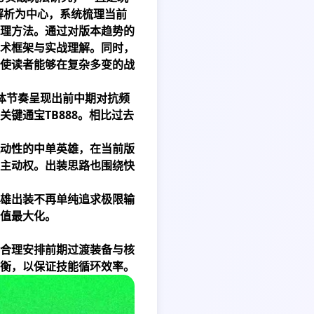
解析为中心，系统梳理当前
理方法。通过对版本趋势的
术框架与实战理解。同时，
使读者能够在复杂多变的战
环境中，整体节奏呈现出前中期对抗频
关键
通宝TB888
。相比过去
动性的中单英雄，在当前版
主动权。出装思路也围绕快
雄出装不再单纯追求极限输
值最大化。
合理安排前期过渡装备与核
衡，以保证技能循环效率。