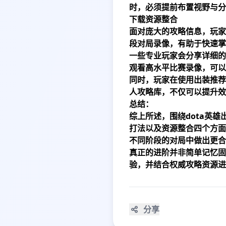
时，必须提前布置视野与
下载资源整合
面对庞大的攻略信息，玩家
段对局录像，有助于快速掌
一些专业玩家会分享详细的
观看高水平比赛录像，可以
同时，玩家在使用出装推荐
人攻略库，不仅可以提升效
总结：
综上所述，围绕dota英
打法以及资源整合四个方面
不同阶段的对局中做出更合
真正的进阶并非简单记忆固
验，并结合权威攻略资源进
分享