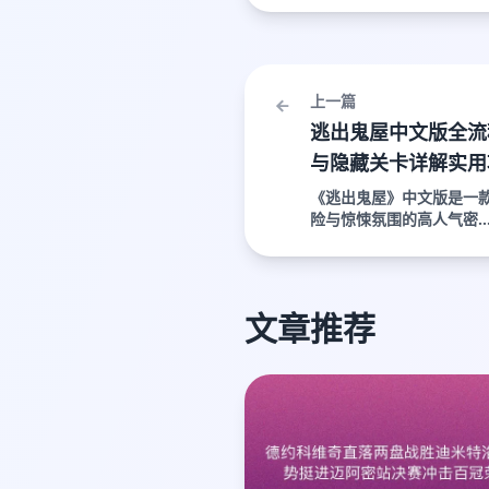
上一篇
逃出鬼屋中文版全流
与隐藏关卡详解实用
《逃出鬼屋》中文版是一
险与惊悚氛围的高人气密..
文章推荐