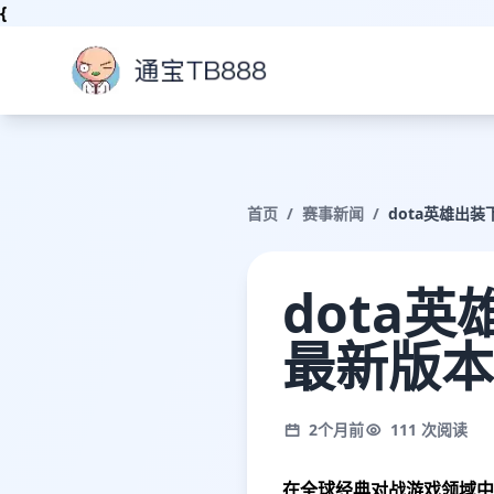
{
首页
/
赛事新闻
/
dota英雄出
dota
最新版本
2个月前
111 次阅读
在全球经典对战游戏领域中